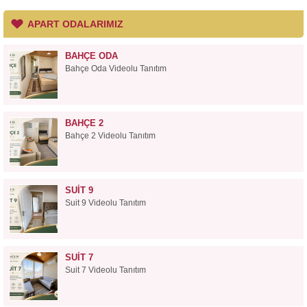
APART ODALARIMIZ
BAHÇE ODA
Bahçe Oda Videolu Tanıtım
BAHÇE 2
Bahçe 2 Videolu Tanıtım
SUIT 9
Suit 9 Videolu Tanıtım
SUIT 7
Suit 7 Videolu Tanıtım