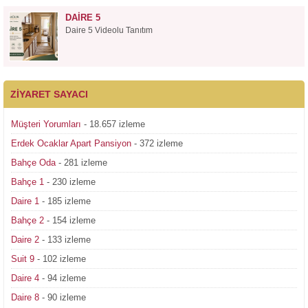
DAIRE 5
Daire 5 Videolu Tanıtım
ZIYARET SAYACI
Müşteri Yorumları
- 18.657 izleme
Erdek Ocaklar Apart Pansiyon
- 372 izleme
Bahçe Oda
- 281 izleme
Bahçe 1
- 230 izleme
Daire 1
- 185 izleme
Bahçe 2
- 154 izleme
Daire 2
- 133 izleme
Suit 9
- 102 izleme
Daire 4
- 94 izleme
Daire 8
- 90 izleme